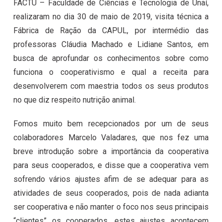
FACTU – Faculdade de Ciências e Tecnologia de Unaí,
realizaram no dia 30 de maio de 2019, visita técnica a
Fábrica de Ração da CAPUL, por intermédio das
professoras Cláudia Machado e Lidiane Santos, em
busca de aprofundar os conhecimentos sobre como
funciona o cooperativismo e qual a receita para
desenvolverem com maestria todos os seus produtos
no que diz respeito nutrição animal.
Fomos muito bem recepcionados por um de seus
colaboradores Marcelo Valadares, que nos fez uma
breve introdução sobre a importância da cooperativa
para seus cooperados, e disse que a cooperativa vem
sofrendo vários ajustes afim de se adequar para as
atividades de seus cooperados, pois de nada adianta
ser cooperativa e não manter o foco nos seus principais
“clientes” os cooperados, estes ajustes acontecem