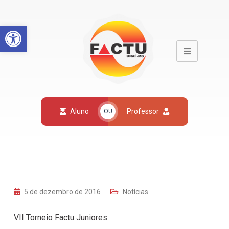
Open toolbar
Aluno
Professor
OU
5 de dezembro de 2016
Notícias
VII Torneio Factu Juniores