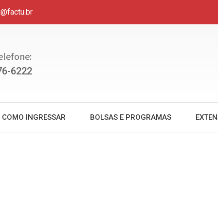
u@factu.br
elefone:
76-6222
COMO INGRESSAR
BOLSAS E PROGRAMAS
EXTE