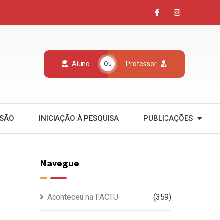
Aluno
Professor
OU
NSÃO
INICIAÇÃO À PESQUISA
PUBLICAÇÕES
Navegue
Aconteceu na FACTU
(359)