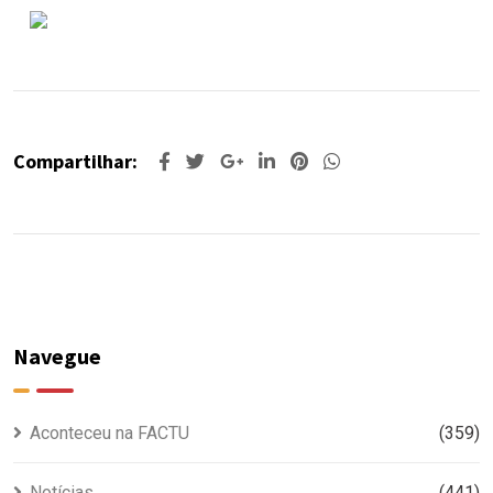
Compartilhar:
Navegue
Aconteceu na FACTU
(359)
Notícias
(441)