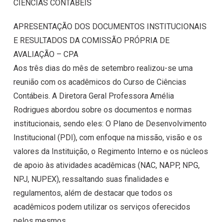
CIÊNCIAS CONTÁBEIS
APRESENTAÇÃO DOS DOCUMENTOS INSTITUCIONAIS
E RESULTADOS DA COMISSÃO PRÓPRIA DE
AVALIAÇÃO – CPA
Aos três dias do mês de setembro realizou-se uma
reunião com os acadêmicos do Curso de Ciências
Contábeis. A Diretora Geral Professora Amélia
Rodrigues abordou sobre os documentos e normas
institucionais, sendo eles: O Plano de Desenvolvimento
Institucional (PDI), com enfoque na missão, visão e os
valores da Instituição, o Regimento Interno e os núcleos
de apoio às atividades acadêmicas (NAC, NAPP, NPG,
NPJ, NUPEX), ressaltando suas finalidades e
regulamentos, além de destacar que todos os
acadêmicos podem utilizar os serviços oferecidos
pelos mesmos.