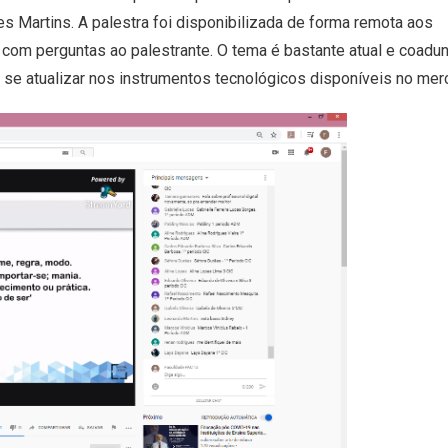
es Martins. A palestra foi disponibilizada de forma remota aos
com perguntas ao palestrante. O tema é bastante atual e coadu
e atualizar nos instrumentos tecnológicos disponíveis no mer