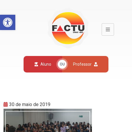
Open toolbar
Aluno
Professor
OU
30 de maio de 2019