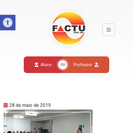
Open toolbar
Aluno
Professor
OU
28 de maio de 2019