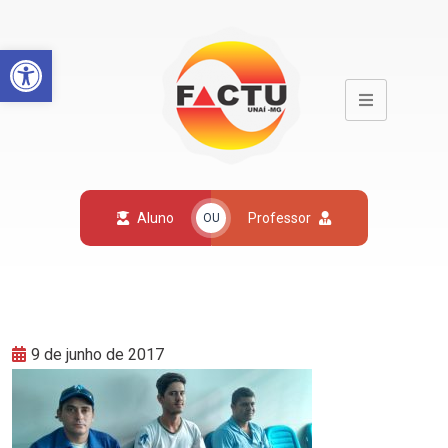
Open toolbar
Aluno
Professor
OU
9 de junho de 2017