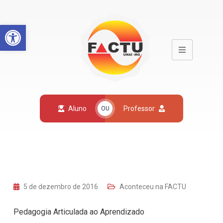
Open toolbar
Aluno
Professor
OU
5 de dezembro de 2016
Aconteceu na FACTU
Pedagogia Articulada ao Aprendizado