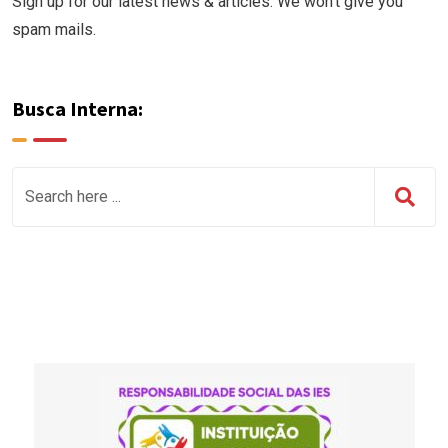
Sign up for our latest news & articles. We won’t give you
spam mails.
Busca Interna: