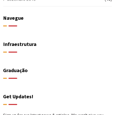
Navegue
Infraestrutura
Graduação
Get Updates!