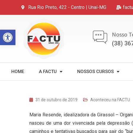
Rua Rio Preto, 422 - Centro | Unaí-MG
fact
Open toolbar
Nosso T
(38) 36
HOME
A FACTU
NOSSOS CURSOS
31 de outubro de 2019
Aconteceu na FACTU
Maria Resende, idealizadora da Girassol – Orga
nasceu de uma dor vivenciada pela depressão 
caminhos e tentativas buscados para sair do “bu