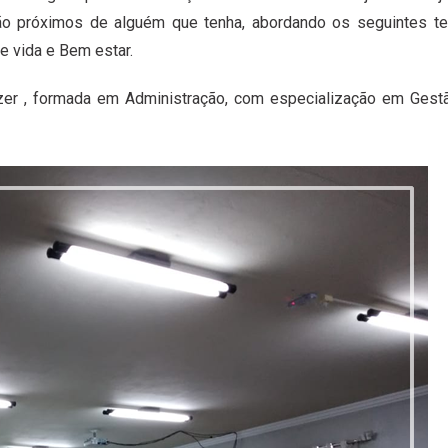
ão próximos de alguém que tenha, abordando os seguintes t
e vida e Bem estar.
zer , formada em Administração, com especialização em Gest