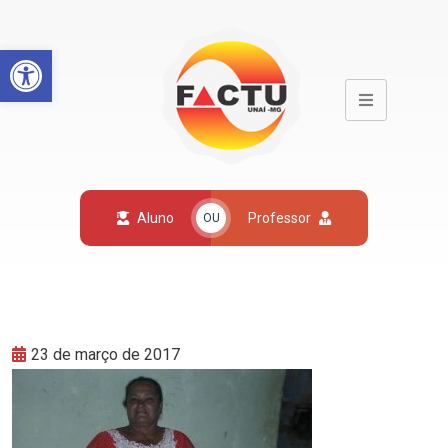
Open toolbar
Aluno
Professor
OU
23 de março de 2017