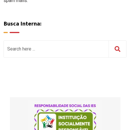
spam mails.
Busca Interna: