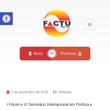
Open toolbar
Aluno
Professor
OU
5 de dezembro de 2016
Notícias
I Fórum e III Seminário Internacional em Política e