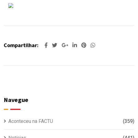
Compartilhar:
Navegue
Aconteceu na FACTU
(359)
Notícias
(441)