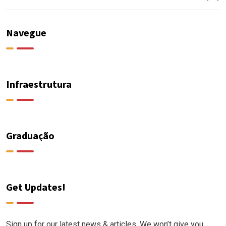
Navegue
Infraestrutura
Graduação
Get Updates!
Sign up for our latest news & articles. We won’t give you