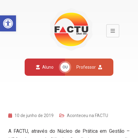
Open toolbar
Aluno
Professor
OU
10 de junho de 2019
Aconteceu na FACTU
A FACTU, através do Núcleo de Prática em Gestão –