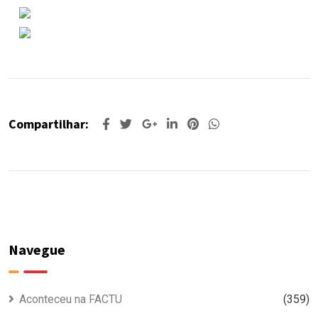
Compartilhar:
Navegue
Aconteceu na FACTU
(359)