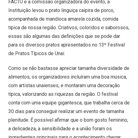
FACTU e a comissão organizadora do evento, a
Instituição levou o prato linguiça caipira de porco,
acompanhada de mandioca amarela cozida, comida
típica de nossa região. Criativos, coloridos e saborosos,
essas são algumas das definições que se pode dar
para os diversos pratos apresentados no 13º Festival
de Pratos Típicos de Unaí.
Como se não bastasse apreciar tamanha diversidade de
alimentos, os organizadores incluíram uma boa música,
com artistas unaienses, e montaram uma decoração
típica, valorizando as riquezas da região. O festival
conta com uma equipe gigantesca, que trabalha cerca de
30 dias para conseguir realizar um evento de tamanha
plenitude. É possível afirmar que o bom gosto feminino,
a delicadeza, a sensibilidade e a união foram os
ingredientes principais para o acontecimento chegar