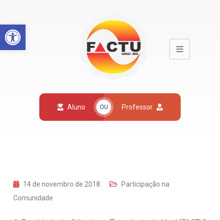
Open toolbar
Aluno
Professor
OU
14 de novembro de 2018
Participação na
Comunidade