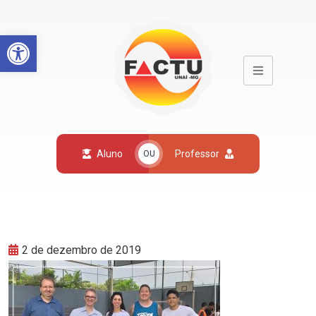
Open toolbar
Aluno
Professor
OU
2 de dezembro de 2019