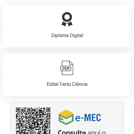
Diploma Digital
Edital Factu Ciência