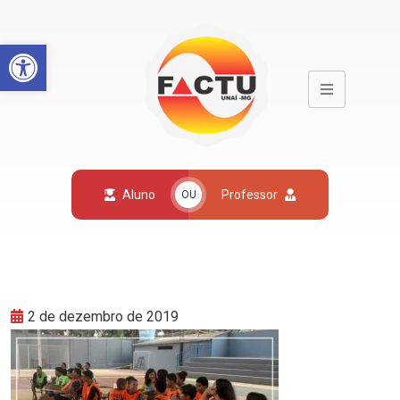
Open toolbar
Aluno
Professor
OU
2 de dezembro de 2019