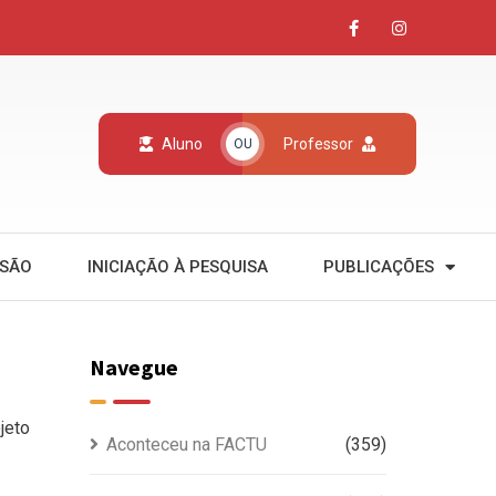
Aluno
Professor
OU
NSÃO
INICIAÇÃO À PESQUISA
PUBLICAÇÕES
Navegue
jeto
Aconteceu na FACTU
(359)