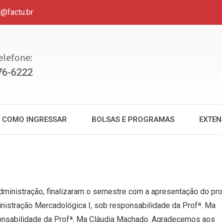
u@factu.br
elefone:
76-6222
COMO INGRESSAR
BOLSAS E PROGRAMAS
EXTE
dministração, finalizaram o semestre com a apresentação do pro
ministração Mercadológica I, sob responsabilidade da Profª. Ma
ponsabilidade da Profª. Ma Cláudia Machado. Agradecemos aos