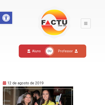
Open toolbar
Aluno
Professor
OU
12 de agosto de 2019