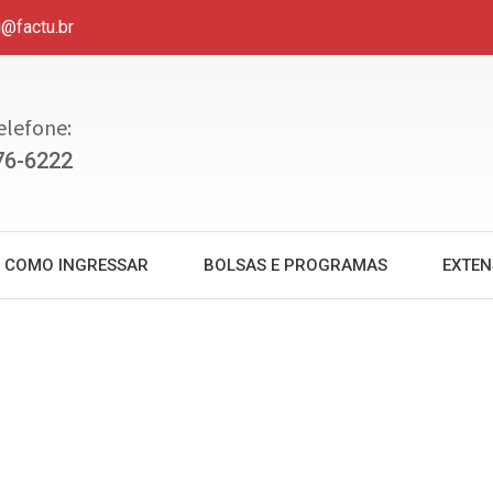
u@factu.br
elefone:
76-6222
COMO INGRESSAR
BOLSAS E PROGRAMAS
EXTE