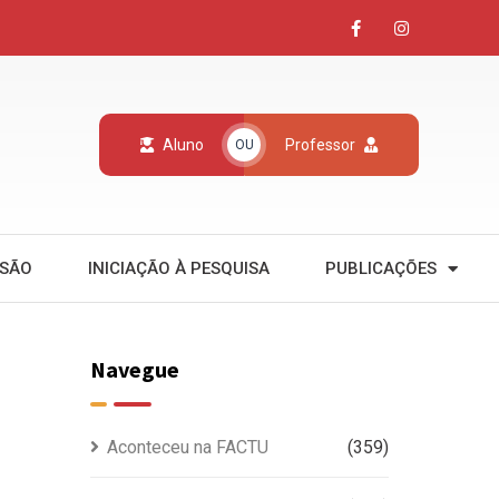
Aluno
Professor
OU
NSÃO
INICIAÇÃO À PESQUISA
PUBLICAÇÕES
Navegue
Aconteceu na FACTU
(359)