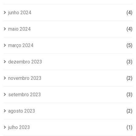
junho 2024
(4)
maio 2024
(4)
março 2024
(5)
dezembro 2023
(3)
novembro 2023
(2)
setembro 2023
(3)
agosto 2023
(2)
julho 2023
(1)