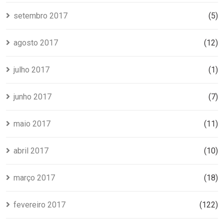
setembro 2017
(5)
agosto 2017
(12)
julho 2017
(1)
junho 2017
(7)
maio 2017
(11)
abril 2017
(10)
março 2017
(18)
fevereiro 2017
(122)