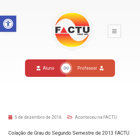
Open toolbar
Aluno
Professor
OU
5 de dezembro de 2016
Aconteceu na FACTU
Colação de Grau do Segundo Semestre de 2013 FACTU