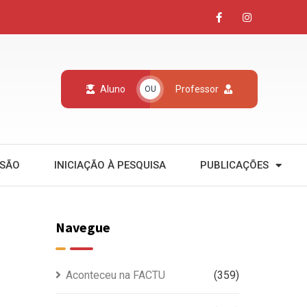
Aluno
Professor
OU
NSÃO
INICIAÇÃO À PESQUISA
PUBLICAÇÕES
Navegue
Aconteceu na FACTU
(359)