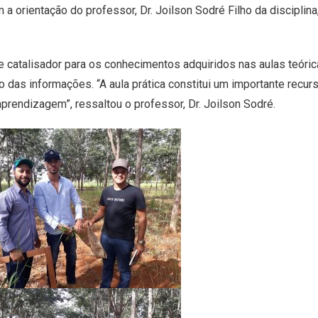
 a orientação do professor, Dr. Joilson Sodré Filho da disciplina
catalisador para os conhecimentos adquiridos nas aulas teórica
ão das informações. “A aula prática constitui um importante recur
prendizagem”, ressaltou o professor, Dr. Joilson Sodré.