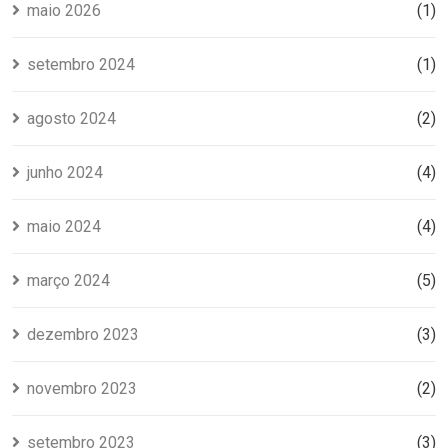
maio 2026
(1)
setembro 2024
(1)
agosto 2024
(2)
junho 2024
(4)
maio 2024
(4)
março 2024
(5)
dezembro 2023
(3)
novembro 2023
(2)
setembro 2023
(3)