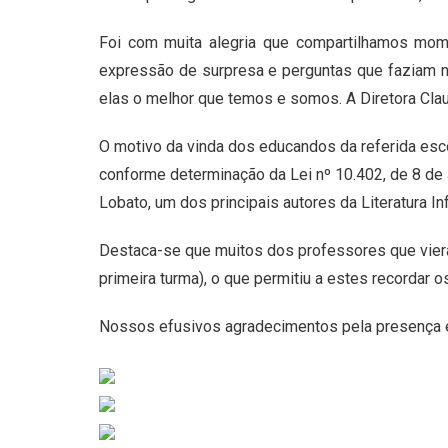
Foi com muita alegria que compartilhamos mom
expressão de surpresa e perguntas que faziam no
elas o melhor que temos e somos. A Diretora Cla
O motivo da vinda dos educandos da referida esco
conforme determinação da Lei nº 10.402, de 8 d
Lobato, um dos principais autores da Literatura Infa
Destaca-se que muitos dos professores que vie
primeira turma), o que permitiu a estes recordar
Nossos efusivos agradecimentos pela presença e