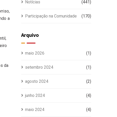
Notícias
(441)
riso,
Participação na Comunidade
(170)
ndo a
Arquivo
til,
eiro
maio 2026
(1)
es da
setembro 2024
(1)
agosto 2024
(2)
junho 2024
(4)
maio 2024
(4)