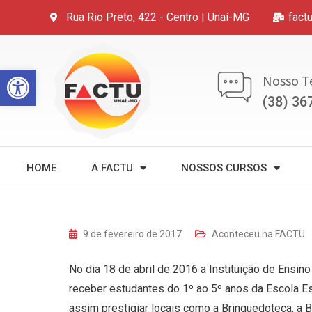
Rua Rio Preto, 422 - Centro | Unaí-MG
fact
Open toolbar
Nosso T
(38) 36
HOME
A FACTU
NOSSOS CURSOS
9 de fevereiro de 2017
Aconteceu na FACTU
No dia 18 de abril de 2016 a Instituição de Ensin
receber estudantes do 1º ao 5º anos da Escola Es
assim prestigiar locais como a Brinquedoteca, a Bib