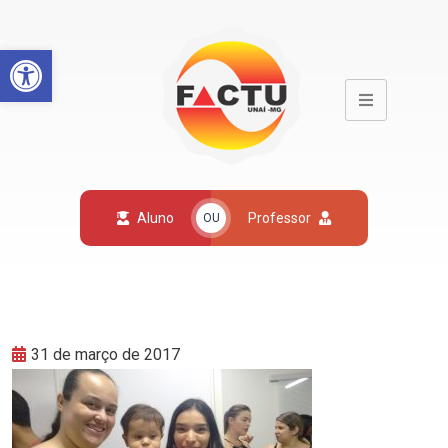
Open toolbar
Aluno
Professor
OU
31 de março de 2017