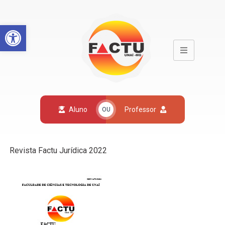
Open toolbar
Aluno
Professor
OU
Revista Factu Jurídica 2022