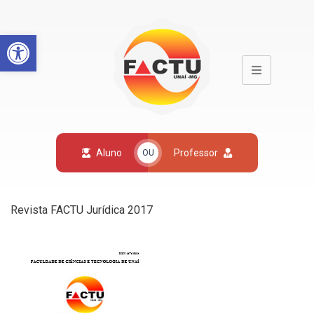
Open toolbar
Aluno
Professor
OU
Revista FACTU Jurídica 2017