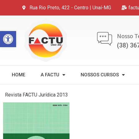
Rua Rio Preto, 422 - Centro | Unaí-MG
fact
Open toolbar
Nosso T
(38) 36
HOME
A FACTU
NOSSOS CURSOS
Revista FACTU Jurídica 2013