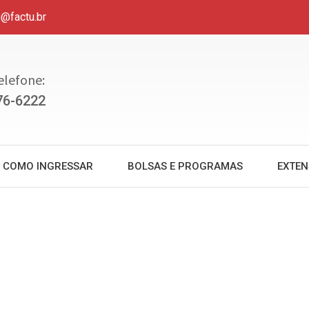
u@factu.br
elefone:
76-6222
COMO INGRESSAR
BOLSAS E PROGRAMAS
EXTE