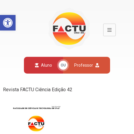
Open toolbar
Aluno
Professor
OU
Revista FACTU Ciência Edição 42